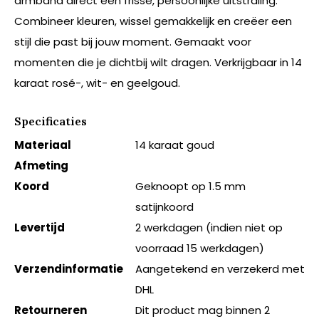
armband direct een frisse, persoonlijke uitstraling.
Combineer kleuren, wissel gemakkelijk en creëer een
stijl die past bij jouw moment. Gemaakt voor
momenten die je dichtbij wilt dragen. Verkrijgbaar in 14
karaat rosé-, wit- en geelgoud.
Specificaties
Materiaal
14 karaat goud
Afmeting
Koord
Geknoopt op 1.5 mm
satijnkoord
Levertijd
2 werkdagen (indien niet op
voorraad 15 werkdagen)
Verzendinformatie
Aangetekend en verzekerd met
DHL
Retourneren
Dit product mag binnen 2