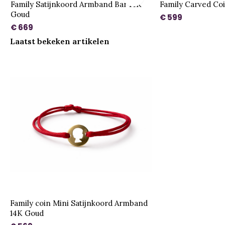
Family Satijnkoord Armband Bar 14K
Family Carved Co
Goud
€ 599
€ 669
Laatst bekeken artikelen
Family coin Mini Satijnkoord Armband
14K Goud