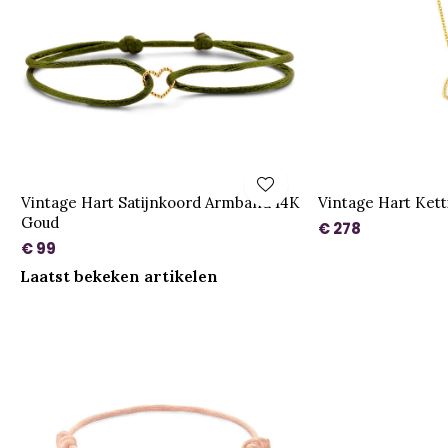
Vintage Hart Satijnkoord Armband 14K
Vintage Hart Ket
Goud
€ 278
€ 99
Laatst bekeken artikelen