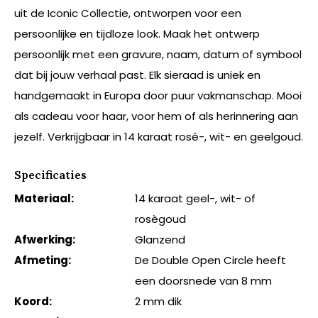
uit de Iconic Collectie, ontworpen voor een
persoonlijke en tijdloze look. Maak het ontwerp
persoonlijk met een gravure, naam, datum of symbool
dat bij jouw verhaal past. Elk sieraad is uniek en
handgemaakt in Europa door puur vakmanschap. Mooi
als cadeau voor haar, voor hem of als herinnering aan
jezelf. Verkrijgbaar in 14 karaat rosé-, wit- en geelgoud.
Specificaties
Materiaal:
14 karaat geel-, wit- of
rosègoud
Afwerking:
Glanzend
Afmeting:
De Double Open Circle heeft
een doorsnede van 8 mm
Koord:
2 mm dik