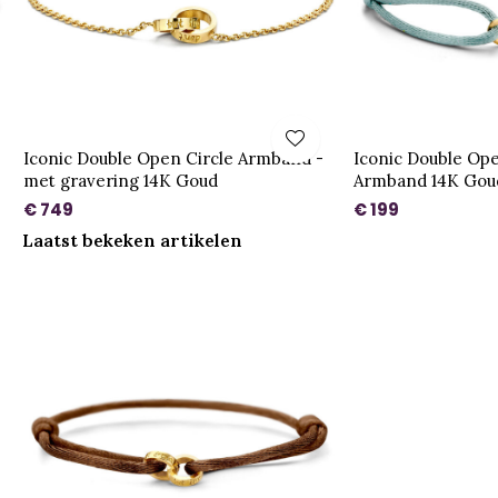
Iconic Double Open Circle Armband -
Iconic Double Ope
met gravering 14K Goud
Armband 14K Gou
€ 749
€ 199
Laatst bekeken artikelen