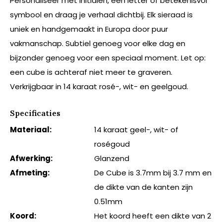
Personaliseer met initialen, een letter of betekenisvol
symbool en draag je verhaal dichtbij. Elk sieraad is
uniek en handgemaakt in Europa door puur
vakmanschap. Subtiel genoeg voor elke dag en
bijzonder genoeg voor een speciaal moment. Let op:
een cube is achteraf niet meer te graveren.
Verkrijgbaar in 14 karaat rosé-, wit- en geelgoud.
Specificaties
Materiaal:
14 karaat geel-, wit- of
roségoud
Afwerking:
Glanzend
Afmeting:
De Cube is 3.7mm bij 3.7 mm en
de dikte van de kanten zijn
0.51mm
Koord:
Het koord heeft een dikte van 2