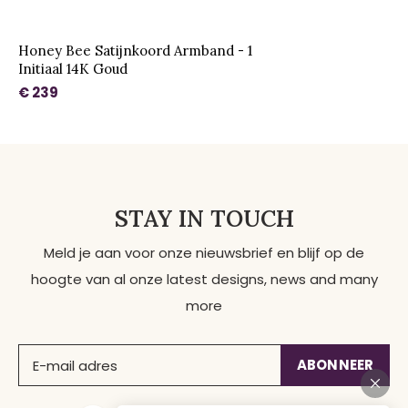
Honey Bee Satijnkoord Armband - 1
Initiaal 14K Goud
€ 239
STAY IN TOUCH
Meld je aan voor onze nieuwsbrief en blijf op de
hoogte van al onze latest designs, news and many
more
ABONNEER