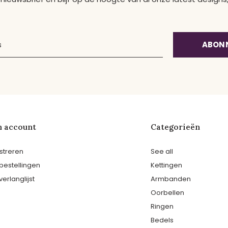
ABON
n account
Categorieën
streren
See all
 bestellingen
Kettingen
verlanglijst
Armbanden
Oorbellen
Ringen
Bedels