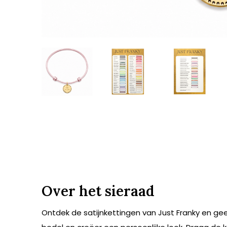
Over het sieraad
Ontdek de satijnkettingen van Just Franky en ge