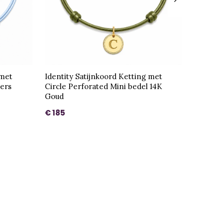
 met
Identity Satijnkoord Ketting met
ters
Circle Perforated Mini bedel 14K
Goud
€ 185