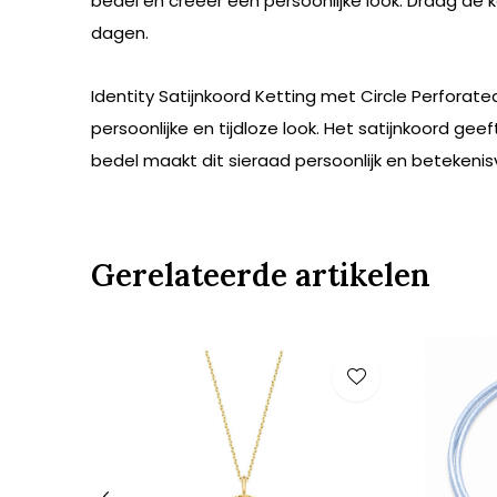
bedel en creëer een persoonlijke look. Draag de 
dagen.
Identity Satijnkoord Ketting met Circle Perforate
persoonlijke en tijdloze look. Het satijnkoord ge
bedel maakt dit sieraad persoonlijk en betekenisvo
Gerelateerde artikelen