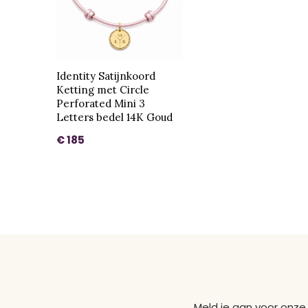
Identity Satijnkoord
Ketting met Circle
Perforated Mini 3
Letters bedel 14K Goud
€ 185
Meld je aan voor onze