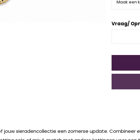
Vraag/ Op
ef jouw sieradencollectie een zomerse update. Combineer ee