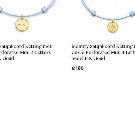
 Satijnkoord Ketting met
Identity Satijnkoord Ketting
erforated Mini 2 Letters
Circle Perforated Mini 4 Let
K Goud
bedel 14K Goud
€ 185