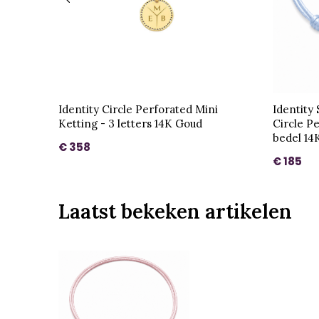
Identity Circle Perforated Mini
Identity
Ketting - 3 letters 14K Goud
Circle P
bedel 14
€ 358
€ 185
Laatst bekeken artikelen