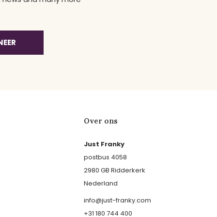
NEER
Over ons
Just Franky
postbus 4058
2980 GB Ridderkerk
Nederland
info@just-franky.com
+31 180 744 400