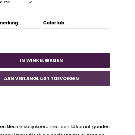
merking:
Colorlab:
IN WINKELWAGEN
AAN VERLANGLIJST TOEVOEGEN
n kleurrijk satijnkoord met een 14 karaat gouden