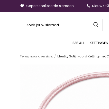
Gepersonaliseerde sieraden
Nieuw : +
SEE ALL
KETTINGEN
Terug naar overzicht
Identity Satijnkoord Ketting met 