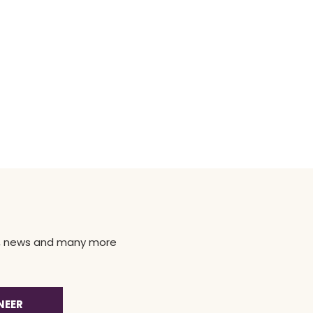
ns, news and many more
NEER