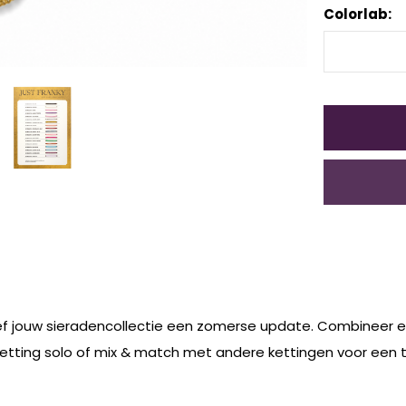
Colorlab:
ef jouw sieradencollectie een zomerse update. Combineer ee
ketting solo of mix & match met andere kettingen voor een t