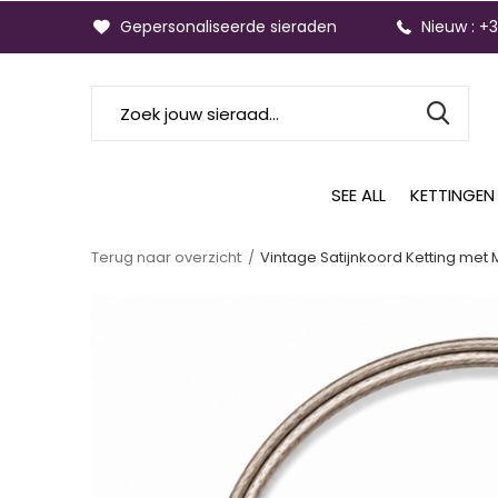
Gepersonaliseerde sieraden
Nieuw : +
SEE ALL
KETTINGEN
Terug naar overzicht
Vintage Satijnkoord Ketting met 