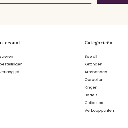
n account
Categorieën
streren
See all
 bestellingen
Kettingen
verlanglijst
Armbanden
Oorbellen
Ringen
Bedels
Collecties
Verkooppunten