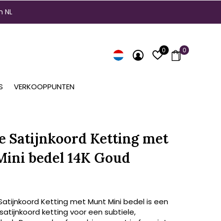
n NL
0
0
S
VERKOOPPUNTEN
e Satijnkoord Ketting met
ini bedel 14K Goud
atijnkoord Ketting met Munt Mini bedel is een
atijnkoord ketting voor een subtiele,