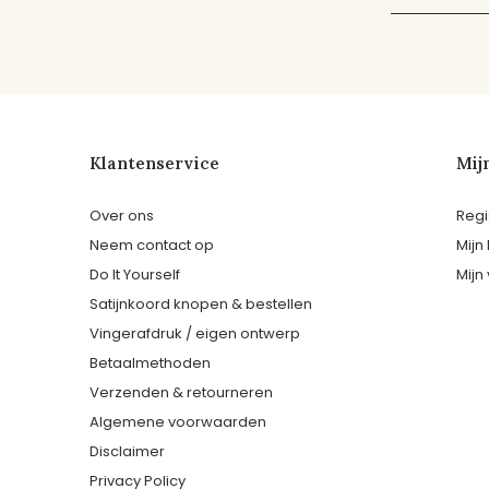
Klantenservice
Mij
Over ons
Regi
Neem contact op
Mijn
Do It Yourself
Mijn 
Satijnkoord knopen & bestellen
Vingerafdruk / eigen ontwerp
Betaalmethoden
Verzenden & retourneren
Algemene voorwaarden
Disclaimer
Privacy Policy