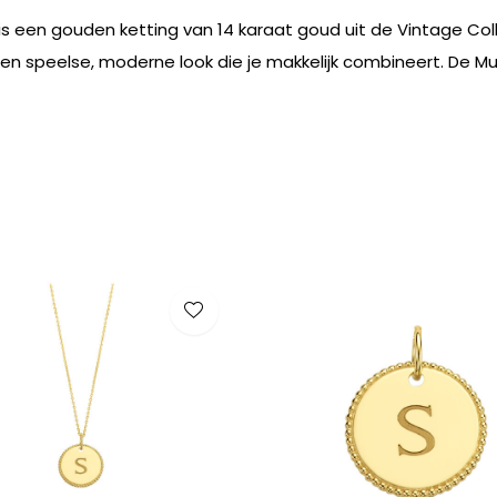
is een gouden ketting van 14 karaat goud uit de Vintage Col
een speelse, moderne look die je makkelijk combineert. De Mu