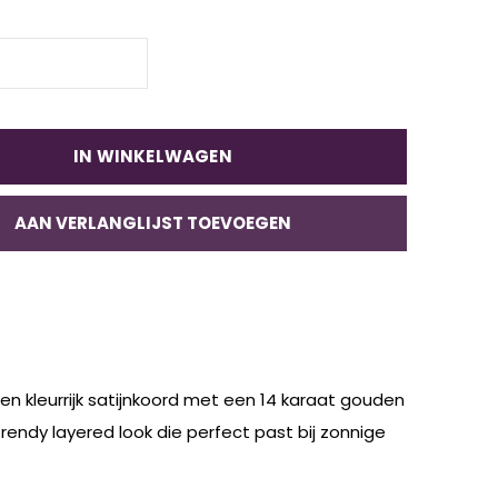
IN WINKELWAGEN
AAN VERLANGLIJST TOEVOEGEN
n kleurrijk satijnkoord met een 14 karaat gouden
rendy layered look die perfect past bij zonnige