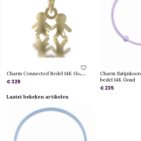
Charm Connected Bedel 14K Goud
Charm Satijnkoord
bedel 14K Goud
€ 329
€ 235
Laatst bekeken artikelen