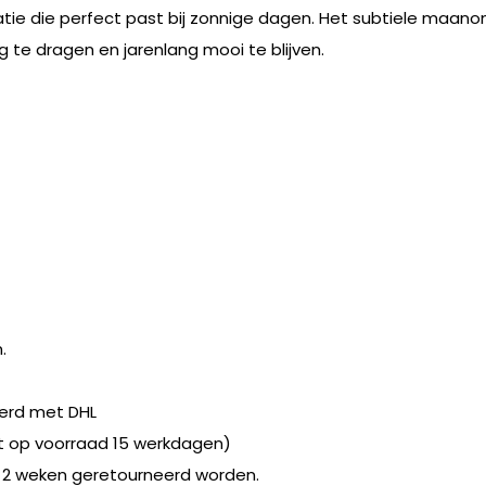
tie die perfect past bij zonnige dagen. Het subtiele maano
g te dragen en jarenlang mooi te blijven.
.
erd met DHL
et op voorraad 15 werkdagen)
 2 weken geretourneerd worden.