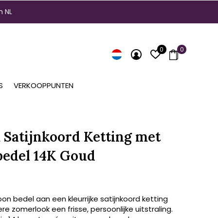
n NL
0
0
S
VERKOOPPUNTEN
Satijnkoord Ketting met
edel 14K Goud
n bedel aan een kleurrijke satijnkoord ketting
re zomerlook een frisse, persoonlijke uitstraling.