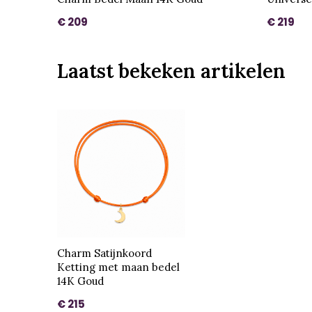
€ 209
€ 219
Laatst bekeken artikelen
Charm Satijnkoord
Ketting met maan bedel
14K Goud
€ 215