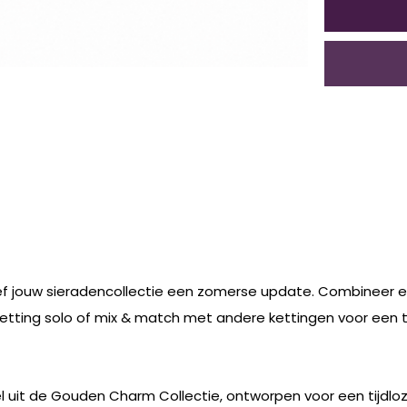
ef jouw sieradencollectie een zomerse update. Combineer ee
ketting solo of mix & match met andere kettingen voor een t
uit de Gouden Charm Collectie, ontworpen voor een tijdloze