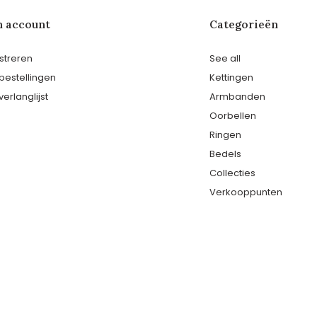
n account
Categorieën
streren
See all
 bestellingen
Kettingen
verlanglijst
Armbanden
Oorbellen
Ringen
Bedels
Collecties
Verkooppunten