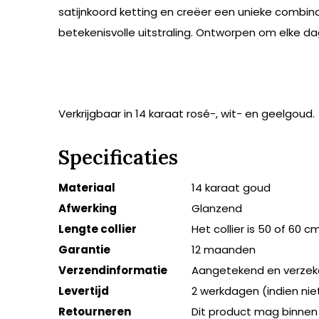
satijnkoord ketting en creëer een unieke combina
betekenisvolle uitstraling. Ontworpen om elke da
Verkrijgbaar in 14 karaat rosé-, wit- en geelgoud.
Specificaties
Materiaal
14 karaat goud
Afwerking
Glanzend
Lengte collier
Het collier is 50 of 60 cm
Garantie
12 maanden
Verzendinformatie
Aangetekend en verzek
Levertijd
2 werkdagen (indien ni
Retourneren
Dit product mag binnen