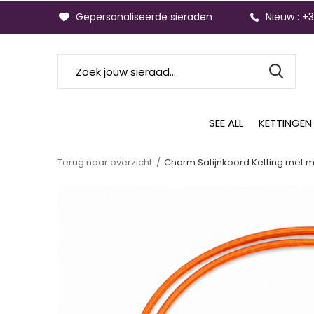
Gepersonaliseerde sieraden
Nieuw : +
SEE ALL
KETTINGEN
Terug naar overzicht
Charm Satijnkoord Ketting met 