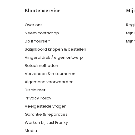
Klantenservice
Mij
Over ons
Regi
Neem contact op
Mijn
Do It Yourself
Mijn 
Satijnkoord knopen & bestellen
Vingerafdruk / eigen ontwerp
Betaalmethoden
Verzenden & retourneren
Algemene voorwaarden
Disclaimer
Privacy Policy
Veelgestelde vragen
Garantie & reparaties
Werken bij Just Franky
Media