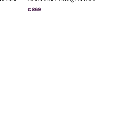
€ 869