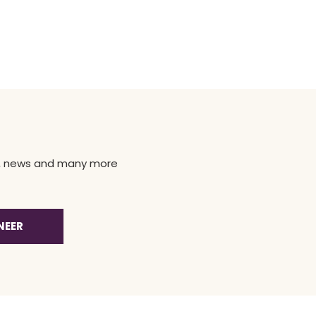
ns, news and many more
NEER