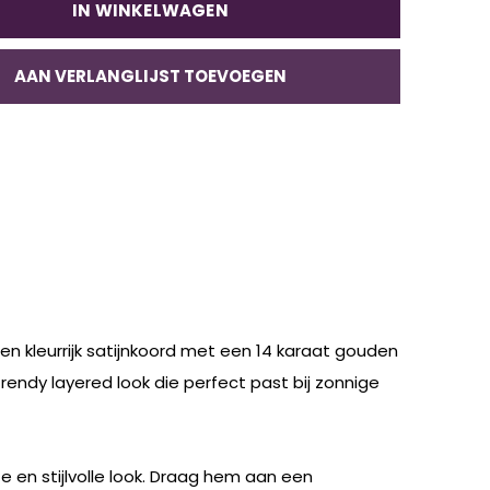
IN WINKELWAGEN
AAN VERLANGLIJST TOEVOEGEN
n kleurrijk satijnkoord met een 14 karaat gouden
rendy layered look die perfect past bij zonnige
 en stijlvolle look. Draag hem aan een