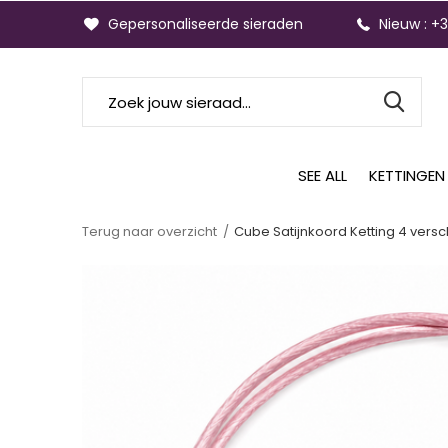
Gepersonaliseerde sieraden
Nieuw : +
SEE ALL
KETTINGEN
Terug naar overzicht
Cube Satijnkoord Ketting 4 vers