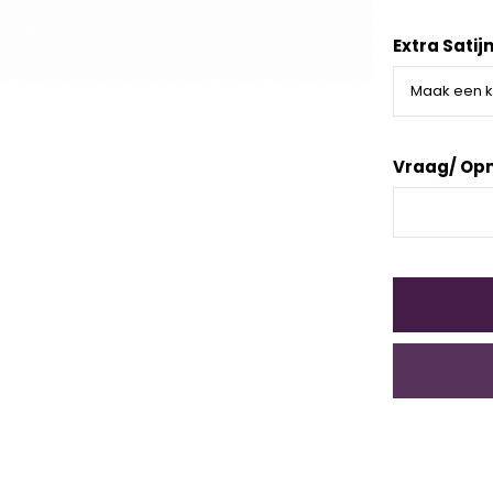
Extra Satij
Vraag/ Op