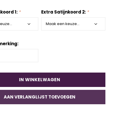
nkoord 1:
*
Extra Satijnkoord 2:
*
merking:
IN WINKELWAGEN
AAN VERLANGLIJST TOEVOEGEN