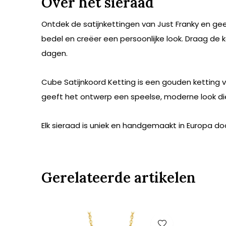
Over het sieraad
Ontdek de satijnkettingen van Just Franky en ge
bedel en creëer een persoonlijke look. Draag de 
dagen.
Cube Satijnkoord Ketting is een gouden ketting va
geeft het ontwerp een speelse, moderne look die 
Elk sieraad is uniek en handgemaakt in Europa do
Gerelateerde artikelen