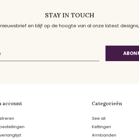
STAY IN TOUCH
 nieuwsbrief en blijf op de hoogte van al onze latest desig
ABON
n account
Categorieën
streren
See all
 bestellingen
Kettingen
verlanglijst
Armbanden