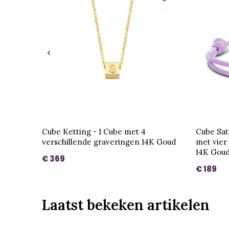
Cube Ketting - 1 Cube met 4
Cube Sat
verschillende graveringen 14K Goud
met vier
14K Gou
€ 369
€ 189
Laatst bekeken artikelen