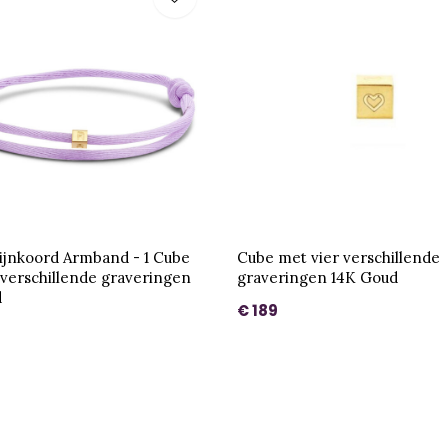
ijnkoord Armband - 1 Cube
Cube met vier verschillende
 verschillende graveringen
graveringen 14K Goud
d
€ 189