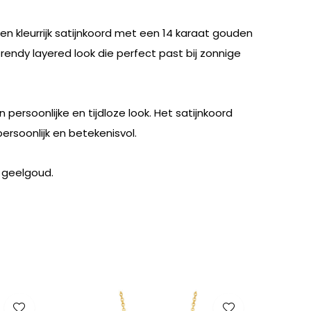
n kleurrijk satijnkoord met een 14 karaat gouden
rendy layered look die perfect past bij zonnige
ersoonlijke en tijdloze look. Het satijnkoord
rsoonlijk en betekenisvol.
n geelgoud.