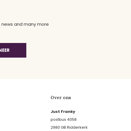
ns, news and many more
NEER
Over ons
Just Franky
postbus 4058
2980 GB Ridderkerk