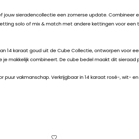
ef jouw sieradencollectie een zomerse update. Combineer ee
ketting solo of mix & match met andere kettingen voor een t
n 14 karaat goud uit de Cube Collectie, ontworpen voor een p
je makkelijk combineert. De cube bedel maakt dit sieraad pe
or puur vakmanschap. Verkrijgbaar in 14 karaat rosé-, wit- e