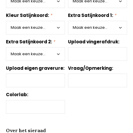
Kleur Satijnkoord:
*
Extra Satijnkoord 1:
*
Extra Satijnkoord 2:
*
Upload vingerafdruk:
Upload eigen graverure:
Vraag/Opmerking:
Colorlab:
Over het sieraad