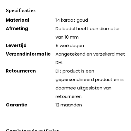
Specificaties
Materiaal
14 karaat goud
Afmeting
De bedel heeft een diameter
van 10 mm
Levertijd
5 werkdagen
Verzendinformatie
Aangetekend en verzekerd met
DHL
Retourneren
Dit product is een
gepersonaliseerd product en is
daarmee uitgesloten van
retourneren.
Garantie
12 maanden
Gerelateerde artikelen