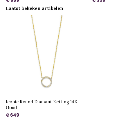
€ 889
€ 359
Laatst bekeken artikelen
Iconic Round Diamant Ketting 14K
Goud
€ 649