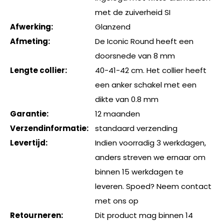
met de zuiverheid SI
Afwerking:
Glanzend
Afmeting:
De Iconic Round heeft een
doorsnede van 8 mm
Lengte collier:
40-41-42 cm. Het collier heeft
een anker schakel met een
dikte van 0.8 mm
Garantie:
12 maanden
Verzendinformatie:
standaard verzending
Levertijd:
Indien voorradig 3 werkdagen,
anders streven we ernaar om
binnen 15 werkdagen te
leveren. Spoed? Neem contact
met ons op
Retourneren:
Dit product mag binnen 14