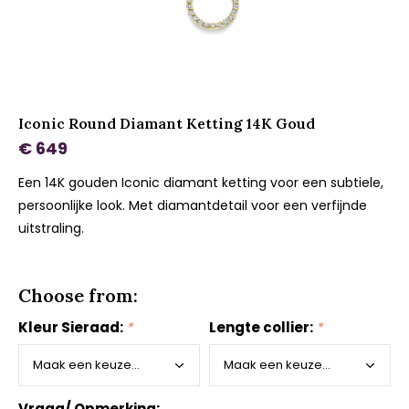
Iconic Round Diamant Ketting 14K Goud
€ 649
Een 14K gouden Iconic diamant ketting voor een subtiele,
persoonlijke look. Met diamantdetail voor een verfijnde
uitstraling.
Choose from:
Kleur Sieraad:
*
Lengte collier:
*
Vraag/ Opmerking: