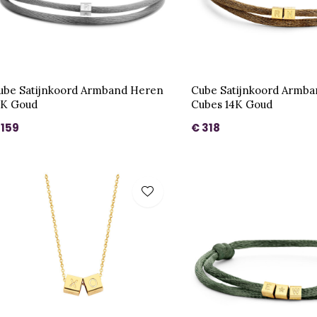
ube Satijnkoord Armband Heren
Cube Satijnkoord Armba
4K Goud
Cubes 14K Goud
 159
€ 318