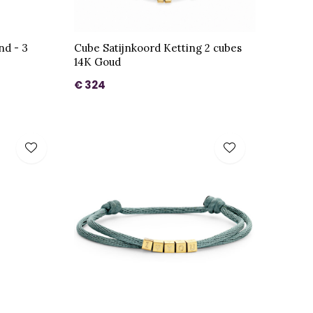
nd - 3
Cube Satijnkoord Ketting 2 cubes
14K Goud
€ 324