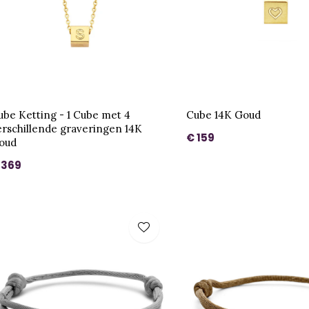
ube Ketting - 1 Cube met 4
Cube 14K Goud
erschillende graveringen 14K
€ 159
oud
 369