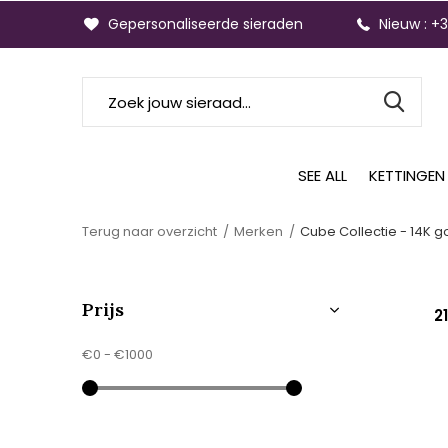
Gepersonaliseerde sieraden
Nieuw : +
SEE ALL
KETTINGEN
Terug naar overzicht
Merken
Cube Collectie - 14K 
Prijs
2
€0
-
€1000