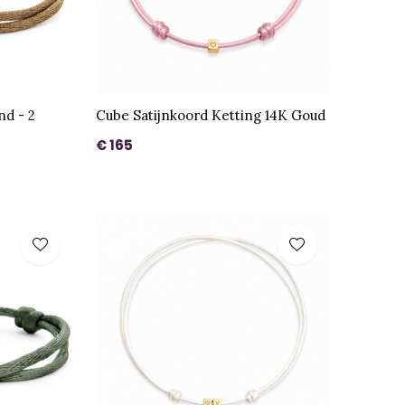
nd - 2
Cube Satijnkoord Ketting 14K Goud
€ 165