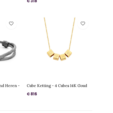
€ 318
nd Heren -
Cube Ketting - 4 Cubes 14K Goud
€ 816