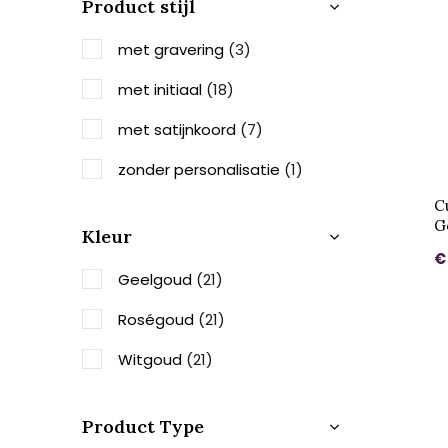
Product stijl
met gravering
(3)
met initiaal
(18)
met satijnkoord
(7)
zonder personalisatie
(1)
C
G
Kleur
€
Geelgoud
(21)
Roségoud
(21)
Witgoud
(21)
Product Type