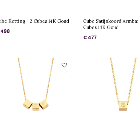
ube Ketting - 2 Cubes 14K Goud
Cube Satijnkoord Armba
Cubes 14K Goud
 498
€ 477