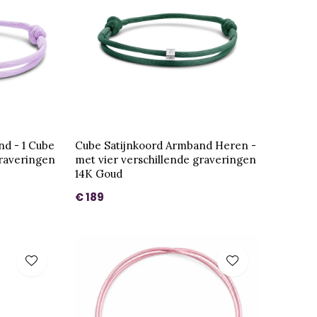
d - 1 Cube
Cube Satijnkoord Armband Heren -
graveringen
met vier verschillende graveringen
14K Goud
€ 189