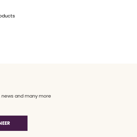
roducts
ns, news and many more
NEER