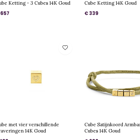
ube Ketting - 3 Cubes 14K Goud
Cube Ketting 14K Goud
 657
€ 339
ube met vier verschillende
Cube Satijnkoord Armba
raveringen 14K Goud
Cubes 14K Goud