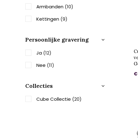
Armbanden
(10)
Kettingen
(9)
Persoonlijke gravering
C
Ja
(12)
v
G
Nee
(11)
€
Collecties
Cube Collectie
(20)