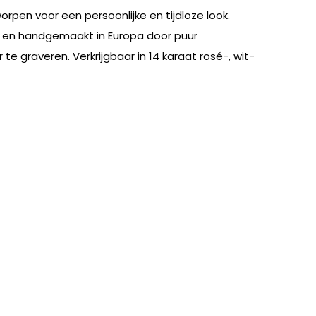
pen voor een persoonlijke en tijdloze look.
niek en handgemaakt in Europa door puur
e graveren. Verkrijgbaar in 14 karaat rosé-, wit-