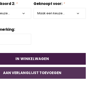
nkoord 2:
*
Geknoopt voor:
*
merking:
IN WINKELWAGEN
AAN VERLANGLIJST TOEVOEGEN