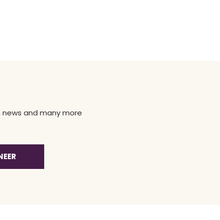
ns, news and many more
NEER