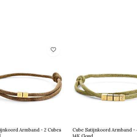
ijnkoord Armband - 2 Cubes
Cube Satijnkoord Armband - 
d
14K Goud