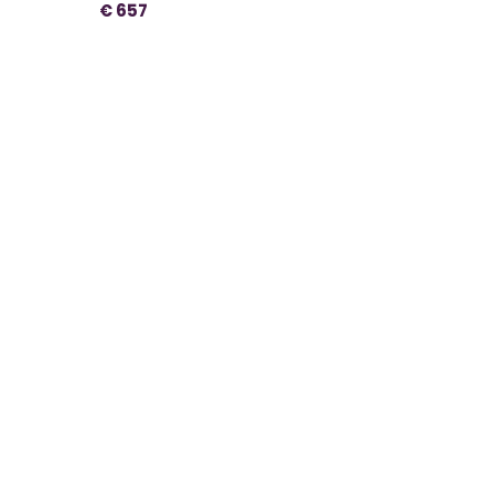
€ 657