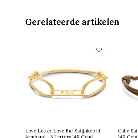
Gerelateerde artikelen
Love Letter Love Bar Satijnkoord
Cube Sat
Armband - 3 Letters 14K Goud
14K Gou