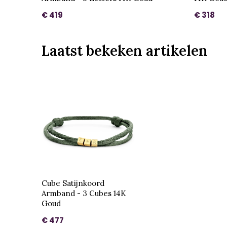
€ 419
€ 318
Laatst bekeken artikelen
Cube Satijnkoord
Armband - 3 Cubes 14K
Goud
€ 477