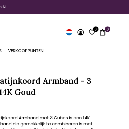
n NL
0
0
S
VERKOOPPUNTEN
atijnkoord Armband - 3
 14K Goud
ijnkoord Armband met 3 Cubes is een 14K
and die gemakkelijk te combineren is met