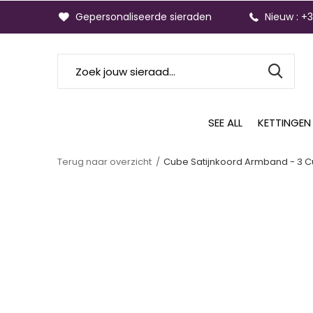
Gepersonaliseerde sieraden
Nieuw : +
SEE ALL
KETTINGEN
Terug naar overzicht
Cube Satijnkoord Armband - 3 