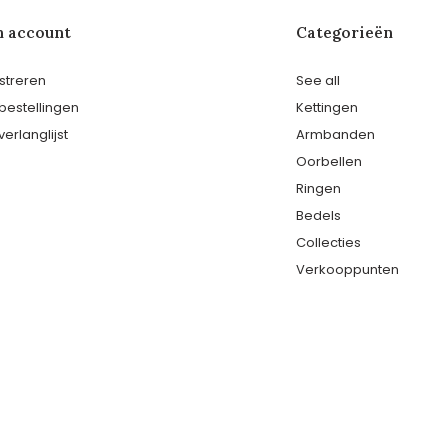
n account
Categorieën
streren
See all
 bestellingen
Kettingen
verlanglijst
Armbanden
Oorbellen
Ringen
Bedels
Collecties
Verkooppunten