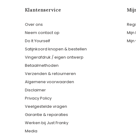
Klantenservice
Mij
Over ons
Regi
Neem contact op
Mijn
Do It Yourself
Mijn 
Satijnkoord knopen & bestellen
Vingerafdruk / eigen ontwerp
Betaalmethoden
Verzenden & retourneren
Algemene voorwaarden
Disclaimer
Privacy Policy
Veelgestelde vragen
Garantie & reparaties
Werken bij Just Franky
Media