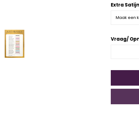
Extra Satij
Vraag/ Op