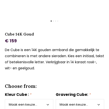
Cube 14K Goud
€ 159
De Cube is een 14K gouden armband die gemakkelijk te
combineren is met andere sieraden. Kies een initiaal, tekst
of betekenisvolle letter. Verkrijgbaar in 14 karaat rosé-,
wit- en geelgoud.
Choose from:
Kleur Cube :
*
Gravering Cube:
*