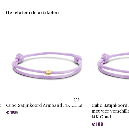
Gerelateerde artikelen
t
Cube Satijnkoord Armband 14K Goud
Cube Satijnkoord
met vier verschil
€ 159
14K Goud
€ 189