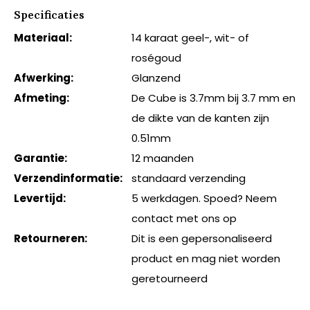
Specificaties
Materiaal:
14 karaat geel-, wit- of
roségoud
Afwerking:
Glanzend
Afmeting:
De Cube is 3.7mm bij 3.7 mm en
de dikte van de kanten zijn
0.51mm
Garantie:
12 maanden
Verzendinformatie:
standaard verzending
Levertijd:
5 werkdagen. Spoed? Neem
contact met ons op
Retourneren:
Dit is een gepersonaliseerd
product en mag niet worden
geretourneerd