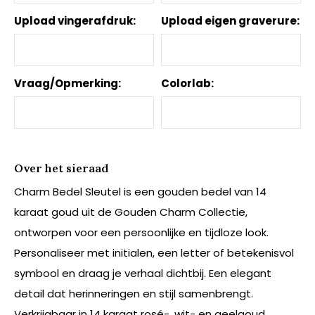
Upload vingerafdruk:
Upload eigen graverure:
Vraag/Opmerking:
Colorlab:
Over het sieraad
Charm Bedel Sleutel is een gouden bedel van 14
karaat goud uit de Gouden Charm Collectie,
ontworpen voor een persoonlijke en tijdloze look.
Personaliseer met initialen, een letter of betekenisvol
symbool en draag je verhaal dichtbij. Een elegant
detail dat herinneringen en stijl samenbrengt.
Verkrijgbaar in 14 karaat rosé-, wit- en geelgoud.