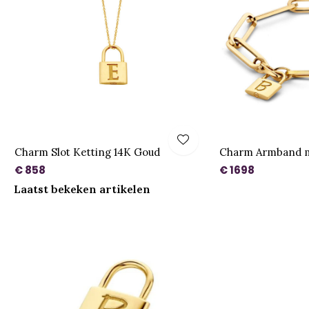
Charm Slot Ketting 14K Goud
Charm Armband m
€ 858
€ 1698
Laatst bekeken artikelen