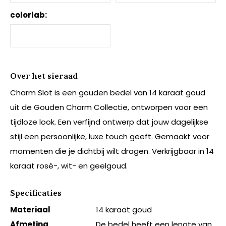
colorlab:
Over het sieraad
Charm Slot is een gouden bedel van 14 karaat goud
uit de Gouden Charm Collectie, ontworpen voor een
tijdloze look. Een verfijnd ontwerp dat jouw dagelijkse
stijl een persoonlijke, luxe touch geeft. Gemaakt voor
momenten die je dichtbij wilt dragen. Verkrijgbaar in 14
karaat rosé-, wit- en geelgoud.
Specificaties
Materiaal
14 karaat goud
Afmeting
De bedel heeft een lengte van