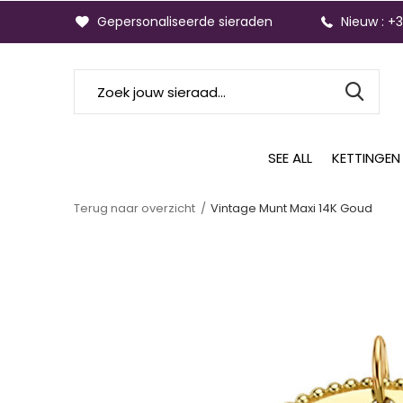
Gepersonaliseerde sieraden
Nieuw : +
SEE ALL
KETTINGEN
Terug naar overzicht
Vintage Munt Maxi 14K Goud