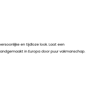
soonlijke en tijdloze look. Laat een
en handgemaakt in Europa door puur vakmanschap.