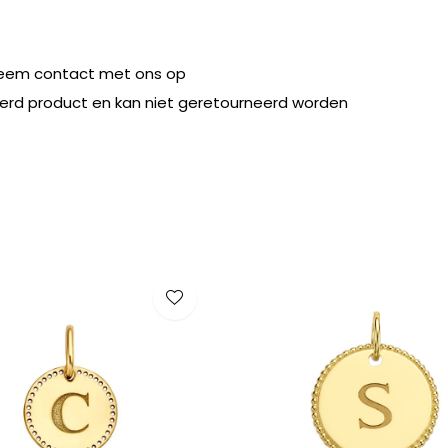
eem contact met ons op
eerd product en kan niet geretourneerd worden