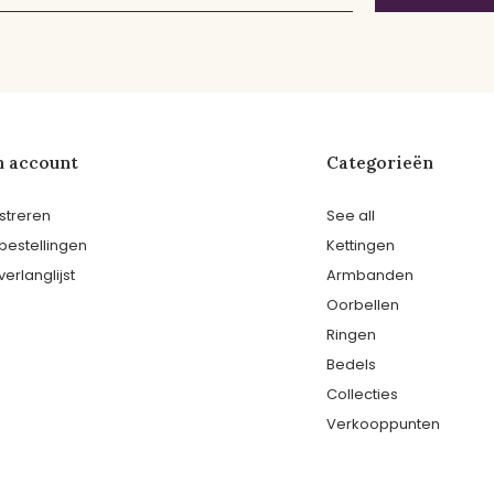
n account
Categorieën
streren
See all
 bestellingen
Kettingen
verlanglijst
Armbanden
Oorbellen
Ringen
Bedels
Collecties
Verkooppunten