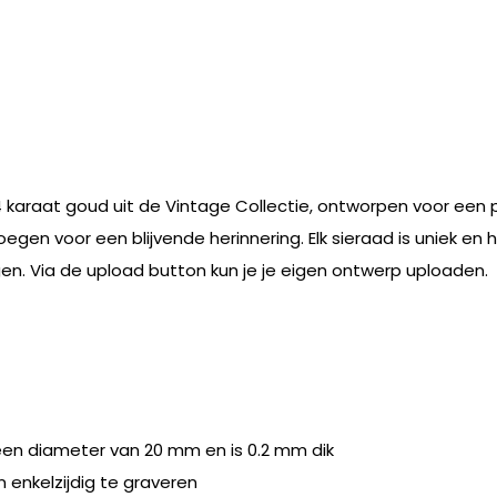
karaat goud uit de Vintage Collectie, ontworpen voor een per
oegen voor een blijvende herinnering. Elk sieraad is uniek 
en. Via de upload button kun je je eigen ontwerp uploaden.
een diameter van 20 mm en is 0.2 mm dik
n enkelzijdig te graveren