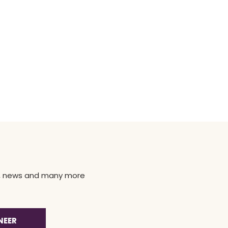
ns, news and many more
NEER