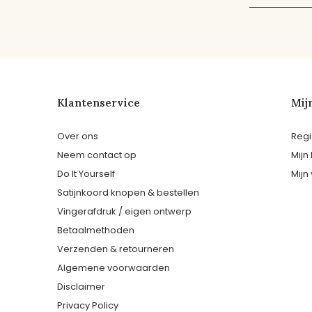
Klantenservice
Mij
Over ons
Regi
Neem contact op
Mijn
Do It Yourself
Mijn 
Satijnkoord knopen & bestellen
Vingerafdruk / eigen ontwerp
Betaalmethoden
Verzenden & retourneren
Algemene voorwaarden
Disclaimer
Privacy Policy