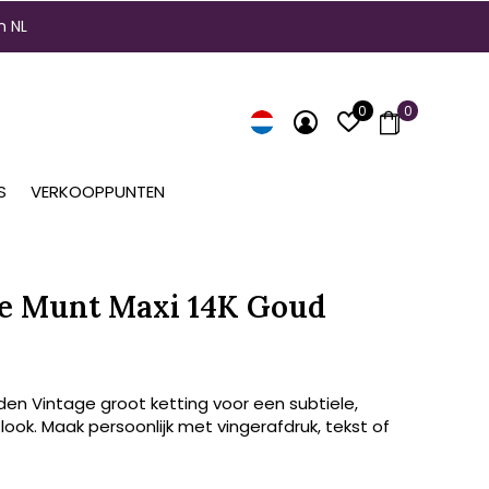
n NL
0
0
S
VERKOOPPUNTEN
e Munt Maxi 14K Goud
den Vintage groot ketting voor een subtiele,
 look. Maak persoonlijk met vingerafdruk, tekst of