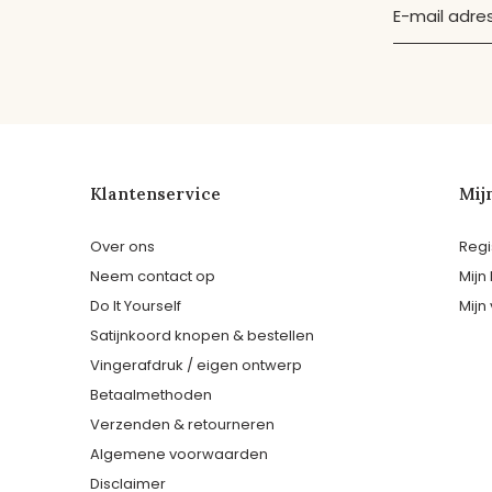
Klantenservice
Mij
Over ons
Regi
Neem contact op
Mijn
Do It Yourself
Mijn 
Satijnkoord knopen & bestellen
Vingerafdruk / eigen ontwerp
Betaalmethoden
Verzenden & retourneren
Algemene voorwaarden
Disclaimer