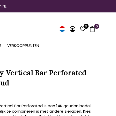
n NL
0
0
S
VERKOOPPUNTEN
ty Vertical Bar Perforated
oud
Vertical Bar Perforated is een 14K gouden bedel
lijk te combineren is met andere sieraden. Kies