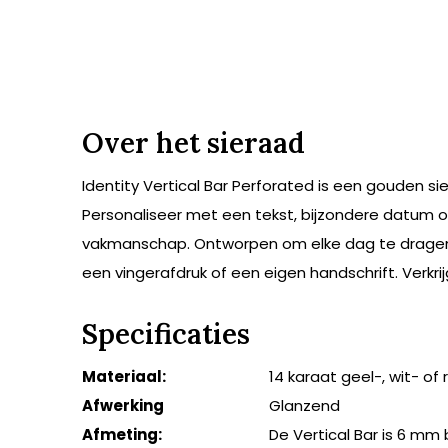
Over het sieraad
Identity Vertical Bar Perforated is een gouden sie
Personaliseer met een tekst, bijzondere datum of 
vakmanschap. Ontworpen om elke dag te dragen en
een vingerafdruk of een eigen handschrift. Verkrij
Specificaties
Materiaal:
14 karaat geel-, wit- of
Afwerking
Glanzend
Afmeting:
De Vertical Bar is 6 m