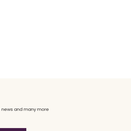
ns, news and many more