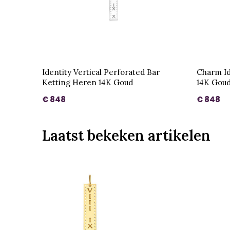
Identity Vertical Perforated Bar
Charm Id
Ketting Heren 14K Goud
14K Gou
€ 848
€ 848
Laatst bekeken artikelen