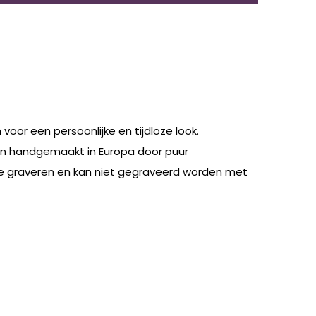
voor een persoonlijke en tijdloze look.
ek en handgemaakt in Europa door puur
 te graveren en kan niet gegraveerd worden met