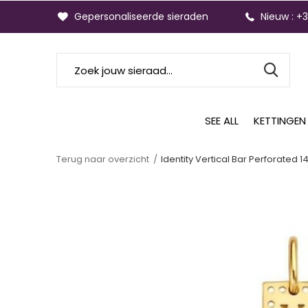
Gepersonaliseerde sieraden
Nieuw : +
SEE ALL
KETTINGEN
Terug naar overzicht
Identity Vertical Bar Perforated 