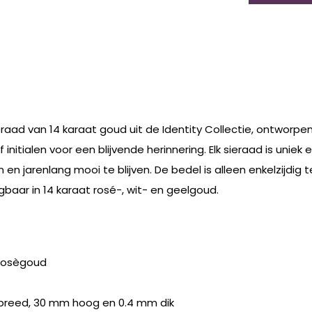
raad van 14 karaat goud uit de Identity Collectie, ontworpen 
initialen voor een blijvende herinnering. Elk sieraad is uni
 jarenlang mooi te blijven. De bedel is alleen enkelzijdig
gbaar in 14 karaat rosé-, wit- en geelgoud.
 rosègoud
m breed, 30 mm hoog en 0.4 mm dik