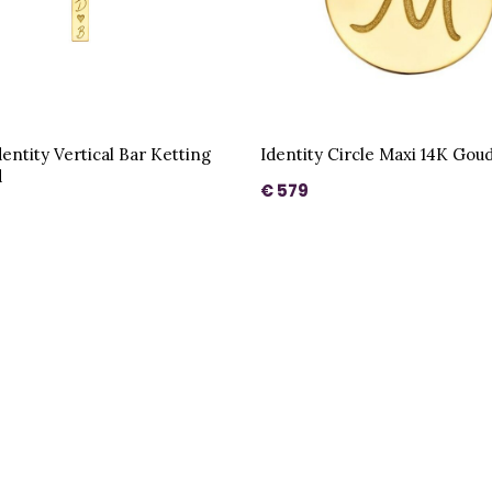
entity Vertical Bar Ketting
Identity Circle Maxi 14K Gou
d
€ 579