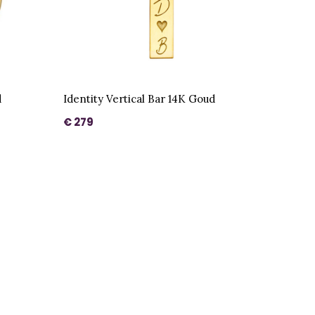
d
Identity Vertical Bar 14K Goud
€ 279