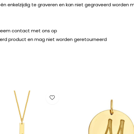
léén enkelzijdig te graveren en kan niet gegraveerd worden m
Neem contact met ons op
seerd product en mag niet worden geretourneerd