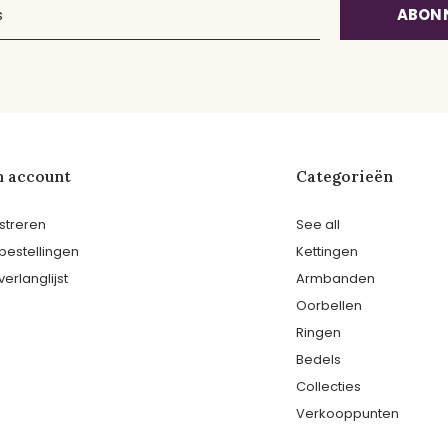
ABON
n account
Categorieën
streren
See all
 bestellingen
Kettingen
verlanglijst
Armbanden
Oorbellen
Ringen
Bedels
Collecties
Verkooppunten