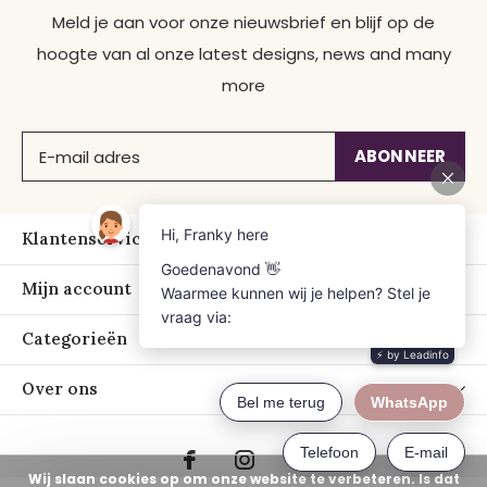
Meld je aan voor onze nieuwsbrief en blijf op de
hoogte van al onze latest designs, news and many
more
ABONNEER
Klantenservice
Mijn account
Categorieën
Over ons
Wij slaan cookies op om onze website te verbeteren. Is dat