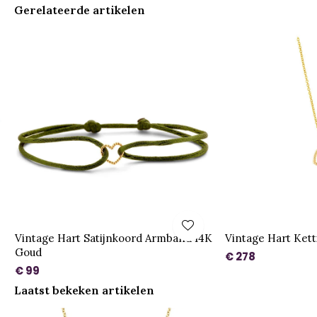
Gerelateerde artikelen
Vintage Hart Satijnkoord Armband 14K
Vintage Hart Ket
Goud
€ 278
€ 99
Laatst bekeken artikelen