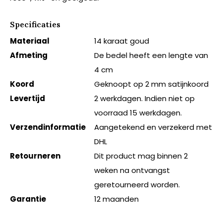
Specificaties
Materiaal
14 karaat goud
Afmeting
De bedel heeft een lengte van
4 cm
Koord
Geknoopt op 2 mm satijnkoord
Levertijd
2 werkdagen. Indien niet op
voorraad 15 werkdagen.
Verzendinformatie
Aangetekend en verzekerd met
DHL
Retourneren
Dit product mag binnen 2
weken na ontvangst
geretourneerd worden.
Garantie
12 maanden