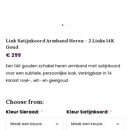
Link Satijnkoord Armband Heren - 2 Links 14K
Goud
€ 299
Een 14K gouden schakel heren armband met satijnkoord
voor een subtiele, persoonlijke look. Verkrijgbaar in 14
karaat rosé-, wit- en geelgoud.
Choose from:
Kleur Sieraad:
*
Kleur Satijnkoord:
*