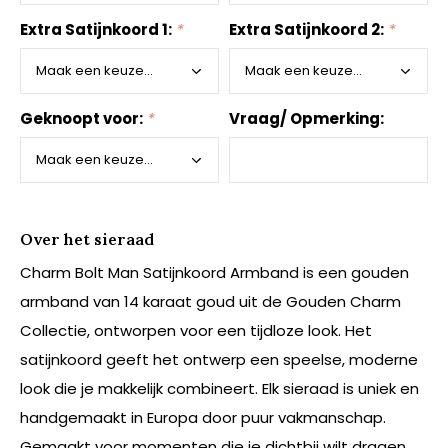
Extra Satijnkoord 1:
*
Extra Satijnkoord 2:
*
Geknoopt voor:
*
Vraag/ Opmerking:
Over het sieraad
Charm Bolt Man Satijnkoord Armband is een gouden
armband van 14 karaat goud uit de Gouden Charm
Collectie, ontworpen voor een tijdloze look. Het
satijnkoord geeft het ontwerp een speelse, moderne
look die je makkelijk combineert. Elk sieraad is uniek en
handgemaakt in Europa door puur vakmanschap.
Gemaakt voor momenten die je dichtbij wilt dragen.