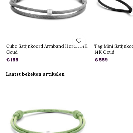
Cube Satijnkoord Armband Heren 14K
Tag Mini Satijnk
Goud
14K Goud
€ 159
€ 559
Laatst bekeken artikelen