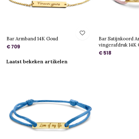
Bar Armband 14K Goud
Bar Satijnkoord 
vingerafdruk 14K
€ 709
€ 518
Laatst bekeken artikelen