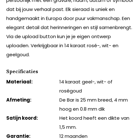
persoonlijk met een gravure, naam, datum of symbool
dat bij jouw verhaal past. Elk sieraad is uniek en
handgemaakt in Europa door puur vakmanschap. Een
elegant detail dat herinneringen en stijl samenbrengt.
Via de upload button kun je je eigen ontwerp
uploaden. Verkrijgbaar in 14 karaat rosé-, wit- en
geelgoud.
Specificaties
Materiaal:
14 karaat geel-, wit- of
roségoud
Afmeting:
De Bar is 25 mm breed, 4 mm
hoog en 0.8 mm dik
Satijn koord:
Het koord heeft een dikte van
1,5 mm.
Garantie:
12 maanden