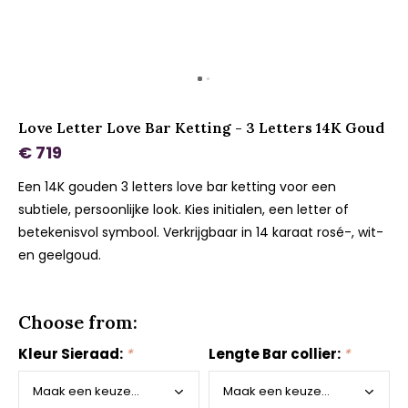
Love Letter Love Bar Ketting - 3 Letters 14K Goud
€ 719
Een 14K gouden 3 letters love bar ketting voor een
subtiele, persoonlijke look. Kies initialen, een letter of
betekenisvol symbool. Verkrijgbaar in 14 karaat rosé-, wit-
en geelgoud.
Choose from:
Kleur Sieraad:
*
Lengte Bar collier:
*