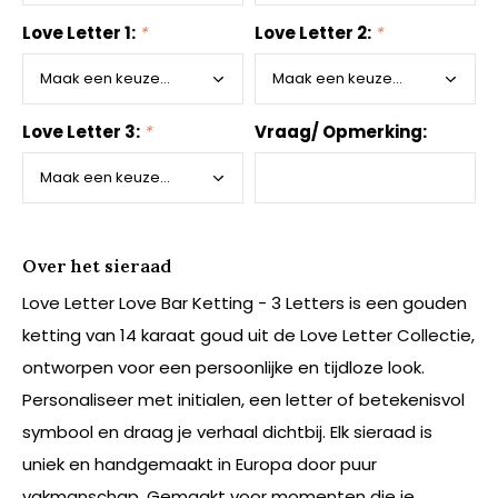
Love Letter 1:
*
Love Letter 2:
*
Love Letter 3:
*
Vraag/ Opmerking:
Over het sieraad
Love Letter Love Bar Ketting - 3 Letters is een gouden
ketting van 14 karaat goud uit de Love Letter Collectie,
ontworpen voor een persoonlijke en tijdloze look.
Personaliseer met initialen, een letter of betekenisvol
symbool en draag je verhaal dichtbij. Elk sieraad is
uniek en handgemaakt in Europa door puur
vakmanschap. Gemaakt voor momenten die je