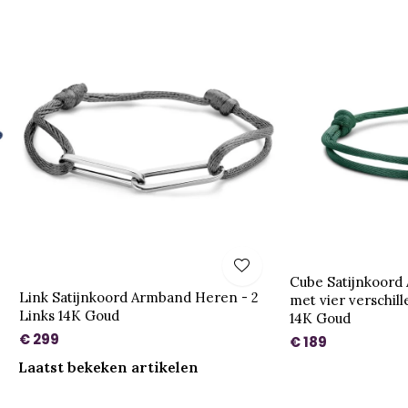
Cube Satijnkoord
Link Satijnkoord Armband Heren - 2
met vier verschil
Links 14K Goud
14K Goud
€ 299
€ 189
Laatst bekeken artikelen