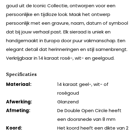
goud uit de Iconic Collectie, ontworpen voor een
persoonlijke en tijdloze look. Maak het ontwerp
persoonlijk met een gravure, naam, datum of symbool
dat bij jouw verhaal past. Elk sieraad is uniek en
handgemaakt in Europa door puur vakmanschap. Een
elegant detail dat herinneringen en stijl samenbrengt.
Verkrijgbaar in 14 karaat rosé-, wit- en geelgoud.
Specificaties
Materiaal:
14 karaat geel-, wit- of
rosègoud
Afwerking:
Glanzend
Afmeting:
De Double Open Circle heeft
een doorsnede van 8 mm
Koord:
Het koord heeft een dikte van 2