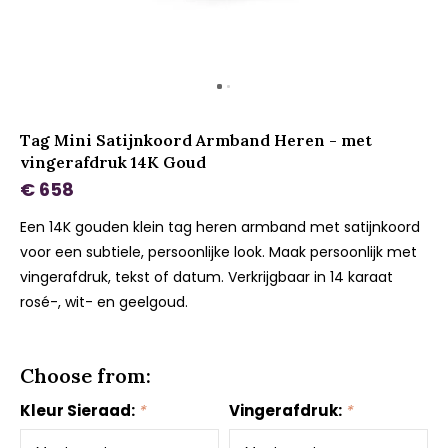
Tag Mini Satijnkoord Armband Heren - met
vingerafdruk 14K Goud
€ 658
Een 14K gouden klein tag heren armband met satijnkoord
voor een subtiele, persoonlijke look. Maak persoonlijk met
vingerafdruk, tekst of datum. Verkrijgbaar in 14 karaat
rosé-, wit- en geelgoud.
Choose from:
Kleur Sieraad:
*
Vingerafdruk:
*