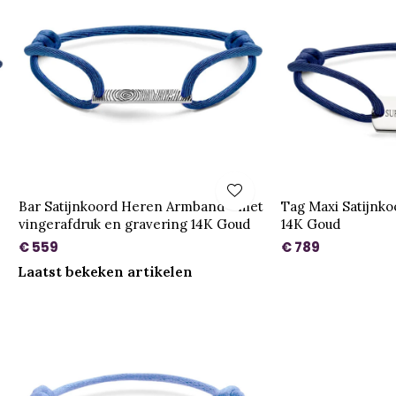
Bar Satijnkoord Heren Armband - met
Tag Maxi Satijnk
vingerafdruk en gravering 14K Goud
14K Goud
€ 559
€ 789
Laatst bekeken artikelen