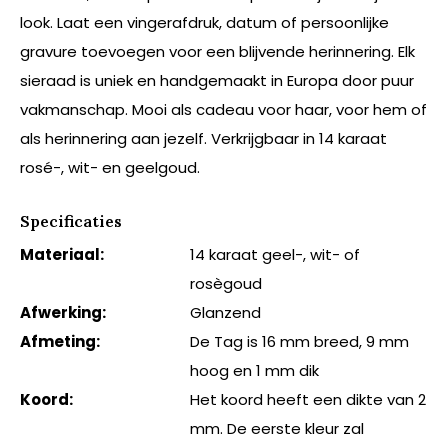
look. Laat een vingerafdruk, datum of persoonlijke
gravure toevoegen voor een blijvende herinnering. Elk
sieraad is uniek en handgemaakt in Europa door puur
vakmanschap. Mooi als cadeau voor haar, voor hem of
als herinnering aan jezelf. Verkrijgbaar in 14 karaat
rosé-, wit- en geelgoud.
Specificaties
Materiaal:
14 karaat geel-, wit- of
rosègoud
Afwerking:
Glanzend
Afmeting:
De Tag is 16 mm breed, 9 mm
hoog en 1 mm dik
Koord:
Het koord heeft een dikte van 2
mm. De eerste kleur zal