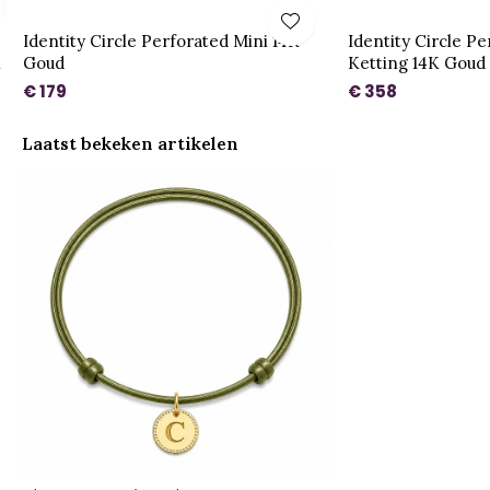
Identity Circle Perforated Mini 14K
Identity Circle P
l
Goud
Ketting 14K Goud
€ 179
€ 358
Laatst bekeken artikelen