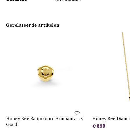
Gerelateerde artikelen
Honey Bee Satijnkoord Armband 14K
Honey Bee Diaman
Goud
€ 659