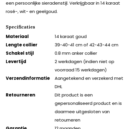
een persoonlijke sieradenstijl. Verkrijgbaar in 14 karaat
rosé-, wit- en geelgoud.
Specificaties
Materiaal
14 karaat goud
Lengte collier
39-40-41 cm of 42-43-44 cm
Schakel stijl
0.8 mm anker collier
Levertijd
2 werkdagen (indien niet op
voorraad 15 werkdagen)
Verzendinformatie
Aangetekend en verzekerd met
DHL
Retourneren
Dit product is een
gepersonaliseerd product en is
daarmee uitgesloten van
retourneren
Garantie
12 maanden