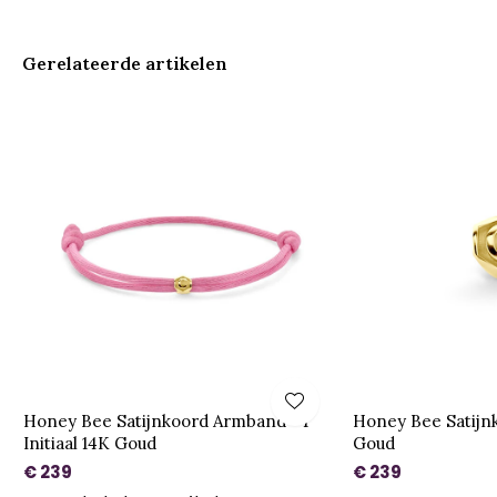
Gerelateerde artikelen
Honey Bee Satijnkoord Armband - 1
Honey Bee Satijn
Initiaal 14K Goud
Goud
€ 239
€ 239