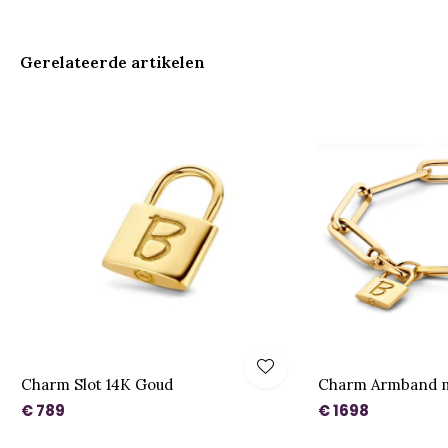
Gerelateerde artikelen
Charm Slot 14K Goud
Charm Armband m
€ 789
€ 1698