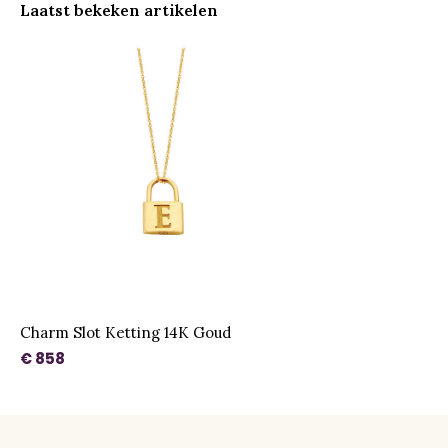
Laatst bekeken artikelen
Charm Slot Ketting 14K Goud
€ 858