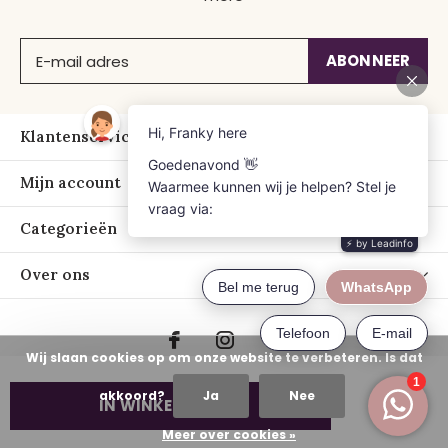
ABONNEER
Klantenservice
Mijn account
Categorieën
Over ons
Wij slaan cookies op om onze website te verbeteren. Is dat
akkoord?
Ja
Nee
IN WINKELWAGEN
© Copyright
2026
- Just Franky
Meer over cookies »