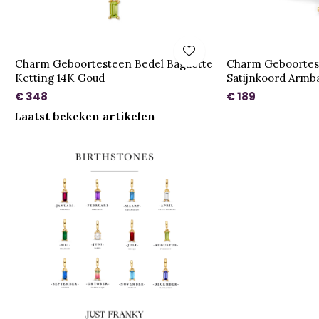
Charm Geboortesteen Bedel Baguette
Charm Geboortest
Ketting 14K Goud
Satijnkoord Armb
€ 348
€ 189
Laatst bekeken artikelen