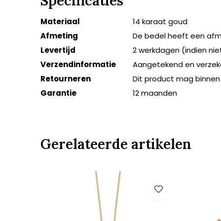
Specificaties
Materiaal
14 karaat goud
Afmeting
De bedel heeft een af
Levertijd
2 werkdagen (indien ni
Verzendinformatie
Aangetekend en verzek
Retourneren
Dit product mag binnen
Garantie
12 maanden
Gerelateerde artikelen