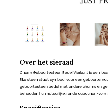
Over het sieraad
Charm Geboortesteen Bedel Vierkant is een los
Elke steen staat symbool voor een geboortemaan
geboortesteen bedel met andere charms en geef j
behouden hun natuurlijke, ronde cabochon-vorm 