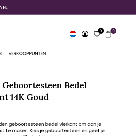
n NL
0
0
S
VERKOOPPUNTEN
Geboortesteen Bedel
nt 14K Goud
den geboortesteen bedel vierkant om aan je
t te maken. Kies je geboortesteen en geef je