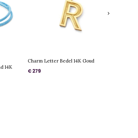
Charm Letter Bedel 14K Goud
nd 14K
€ 279