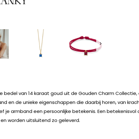
se bedel van 14 karaat goud uit de Gouden Charm Collectie
d en de unieke eigenschappen die daarbij horen, van kracht
e armband een persoonlijke betekenis. Een betekenisvol cad
en worden uitsluitend zo geleverd.