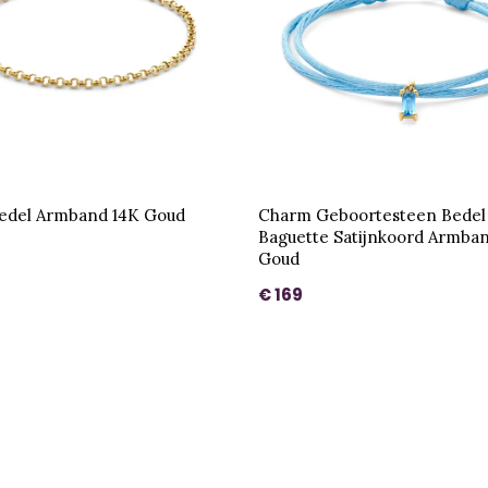
edel Armband 14K Goud
Charm Geboortesteen Bedel
Baguette Satijnkoord Armba
Goud
€ 169