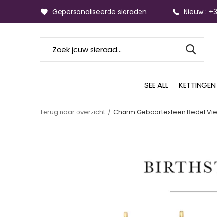
Gepersonaliseerde sieraden
Nieuw : +
SEE ALL
KETTINGEN
Terug naar overzicht
Charm Geboortesteen Bedel Vie