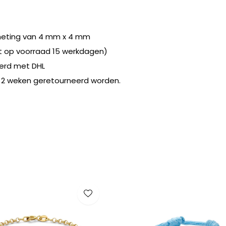
meting van 4 mm x 4 mm
et op voorraad 15 werkdagen)
erd met DHL
 2 weken geretourneerd worden.