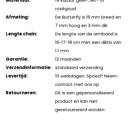
Materiaal:
14 karaat geel-, wit- of
rosègoud
Afmeting:
De Butterfly is 16 mm breed en
7 mm hoog en 3 mm dik
Lengte chain:
De lengte van de armband is
16-17-18 cm met een dikte van
1.1 mm
Garantie:
12 maanden
Verzendinformatie:
standaard verzending
Levertijd:
10 werkdagen. Spoed? Neem
contact met ons op
Retourneren:
Dit is een gepersonaliseerd
product en kan niet
geretourneerd worden