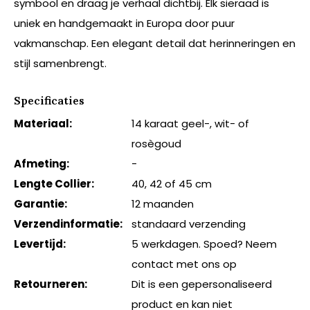
symbool en draag je verhaal dichtbij. Elk sieraad is
uniek en handgemaakt in Europa door puur
vakmanschap. Een elegant detail dat herinneringen en
stijl samenbrengt.
Specificaties
Materiaal:
14 karaat geel-, wit- of
rosègoud
Afmeting:
-
Lengte Collier:
40, 42 of 45 cm
Garantie:
12 maanden
Verzendinformatie:
standaard verzending
Levertijd:
5 werkdagen. Spoed? Neem
contact met ons op
Retourneren:
Dit is een gepersonaliseerd
product en kan niet