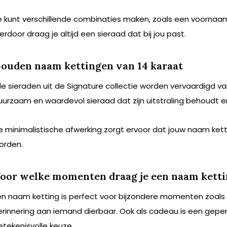
e kunt verschillende combinaties maken, zoals een voornaa
ierdoor draag je altijd een sieraad dat bij jou past.
ouden naam kettingen van 14 karaat
lle sieraden uit de Signature collectie worden vervaardigd va
uurzaam en waardevol sieraad dat zijn uitstraling behoudt en
e minimalistische afwerking zorgt ervoor dat jouw naam kett
orden.
oor welke momenten draag je een naam kett
en naam ketting is perfect voor bijzondere momenten zoals e
erinnering aan iemand dierbaar. Ook als cadeau is een gepe
etekenisvolle keuze.