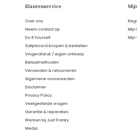
Klantenservice
Mij
Over ons
Regi
Neem contact op
Mijn
Do It Yourself
Mijn 
Satijnkoord knopen & bestellen
Vingerafdruk / eigen ontwerp
Betaalmethoden
Verzenden & retourneren
Algemene voorwaarden
Disclaimer
Privacy Policy
Veelgestelde vragen
Garantie & reparaties
Werken bij Just Franky
Media