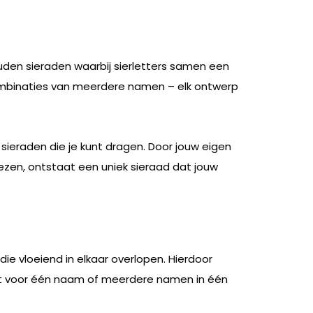
uden sieraden waarbij sierletters samen een
mbinaties van meerdere namen – elk ontwerp
sieraden die je kunt dragen. Door jouw eigen
ezen, ontstaat een uniek sieraad dat jouw
 die vloeiend in elkaar overlopen. Hierdoor
iest voor één naam of meerdere namen in één