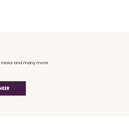
ns, news and many more
NEER