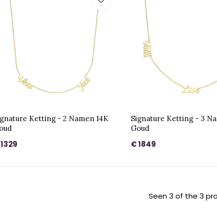
ignature Ketting - 2 Namen 14K
Signature Ketting - 3 N
oud
Goud
 1329
€ 1849
Seen 3 of the 3 pr