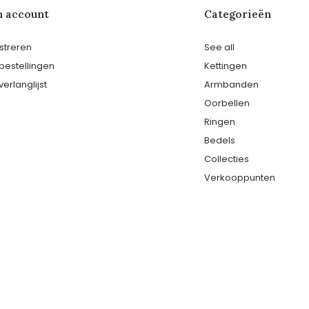
n account
Categorieën
streren
See all
 bestellingen
Kettingen
verlanglijst
Armbanden
Oorbellen
Ringen
Bedels
Collecties
Verkooppunten