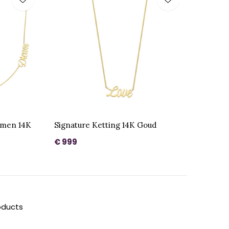
amen 14K
Signature Ketting 14K Goud
€ 999
oducts