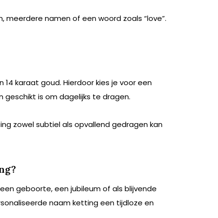
m, meerdere namen of een woord zoals “love”.
n 14 karaat goud. Hierdoor kies je voor een
 geschikt is om dagelijks te dragen.
ing zowel subtiel als opvallend gedragen kan
ing?
en geboorte, een jubileum of als blijvende
rsonaliseerde naam ketting een tijdloze en