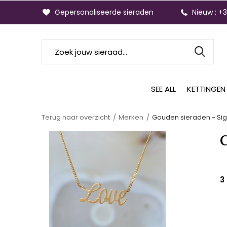
Gepersonaliseerde sieraden
Nieuw : +
SEE ALL
KETTINGEN
Terug naar overzicht
Merken
Gouden sieraden - Sig
G
3