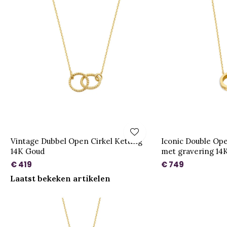
Vintage Dubbel Open Cirkel Ketting
Iconic Double Ope
14K Goud
met gravering 14
€ 419
€ 749
Laatst bekeken artikelen