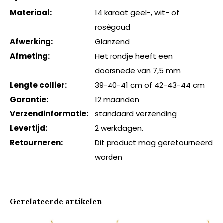
Materiaal:
14 karaat geel-, wit- of
rosègoud
Afwerking:
Glanzend
Afmeting:
Het rondje heeft een
doorsnede van 7,5 mm
Lengte collier:
39-40-41 cm of 42-43-44 cm
Garantie:
12 maanden
Verzendinformatie:
standaard verzending
Levertijd:
2 werkdagen.
Retourneren:
Dit product mag geretourneerd
worden
Gerelateerde artikelen