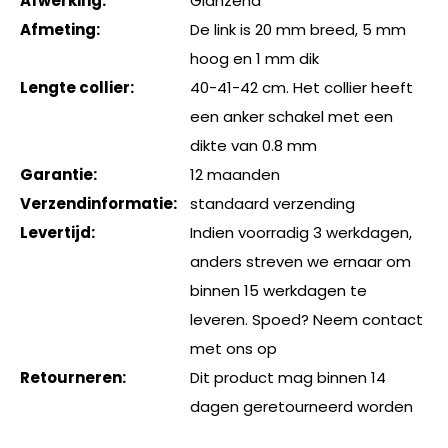
Afwerking:
Glanzend
Afmeting:
De link is 20 mm breed, 5 mm
hoog en 1 mm dik
Lengte collier:
40-41-42 cm. Het collier heeft
een anker schakel met een
dikte van 0.8 mm
Garantie:
12 maanden
Verzendinformatie:
standaard verzending
Levertijd:
Indien voorradig 3 werkdagen,
anders streven we ernaar om
binnen 15 werkdagen te
leveren. Spoed? Neem contact
met ons op
Retourneren:
Dit product mag binnen 14
dagen geretourneerd worden