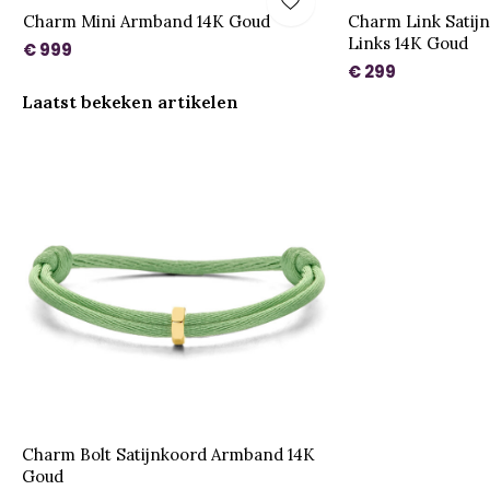
Charm Mini Armband 14K Goud
Charm Link Satij
Links 14K Goud
€ 999
€ 299
Laatst bekeken artikelen
Charm Bolt Satijnkoord Armband 14K
Goud