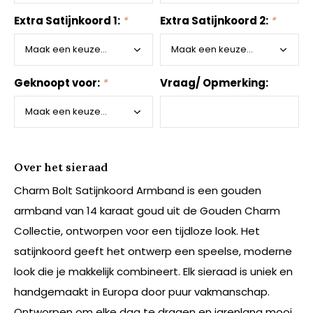
Extra Satijnkoord 1:
*
Extra Satijnkoord 2:
*
Geknoopt voor:
*
Vraag/ Opmerking:
Over het sieraad
Charm Bolt Satijnkoord Armband is een gouden
armband van 14 karaat goud uit de Gouden Charm
Collectie, ontworpen voor een tijdloze look. Het
satijnkoord geeft het ontwerp een speelse, moderne
look die je makkelijk combineert. Elk sieraad is uniek en
handgemaakt in Europa door puur vakmanschap.
Ontworpen om elke dag te dragen en jarenlang mooi