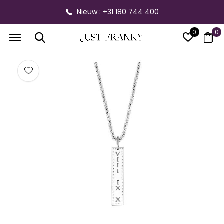
Nieuw : +31 180 744 400
0
0