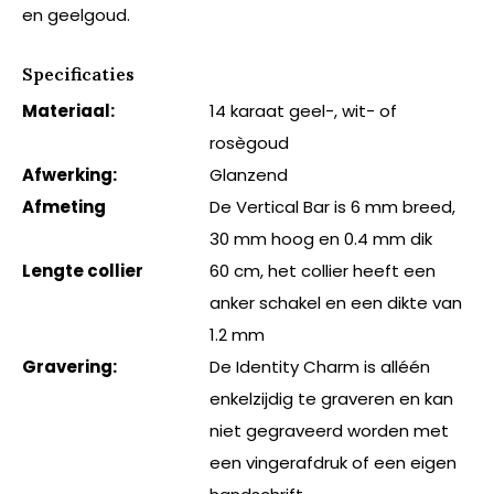
en geelgoud.
Specificaties
Materiaal:
14 karaat geel-, wit- of
rosègoud
Afwerking:
Glanzend
Afmeting
De Vertical Bar is 6 mm breed,
30 mm hoog en 0.4 mm dik
Lengte collier
60 cm, het collier heeft een
anker schakel en een dikte van
1.2 mm
Gravering:
De Identity Charm is alléén
enkelzijdig te graveren en kan
niet gegraveerd worden met
een vingerafdruk of een eigen