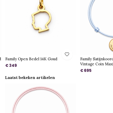
d
Family Open Bedel 14K Goud
Family Satijnkoor
Vintage Coin Max
€ 349
€ 695
Laatst bekeken artikelen