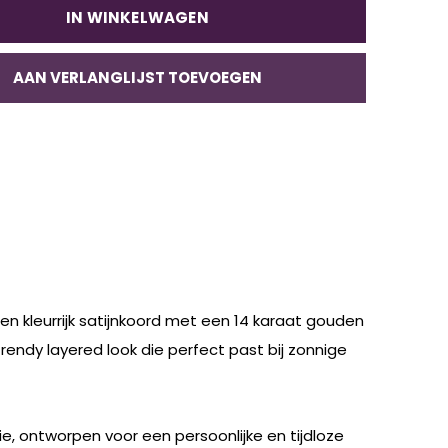
IN WINKELWAGEN
AAN VERLANGLIJST TOEVOEGEN
n kleurrijk satijnkoord met een 14 karaat gouden
rendy layered look die perfect past bij zonnige
ie, ontworpen voor een persoonlijke en tijdloze