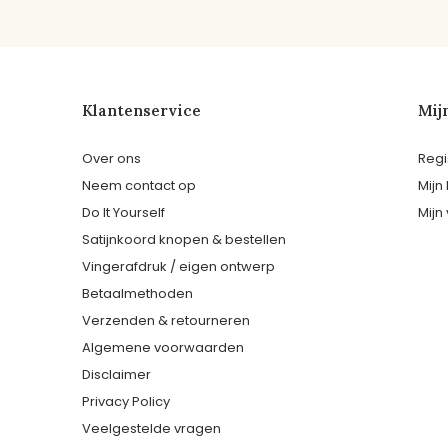
Klantenservice
Mij
Over ons
Regi
Neem contact op
Mijn
Do It Yourself
Mijn 
Satijnkoord knopen & bestellen
Vingerafdruk / eigen ontwerp
Betaalmethoden
Verzenden & retourneren
Algemene voorwaarden
Disclaimer
Privacy Policy
Veelgestelde vragen