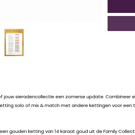
ef jouw sieradencollectie een zomerse update. Combineer ee
ketting solo of mix & match met andere kettingen voor een t
 een gouden ketting van 14 karaat goud uit de Family Collect