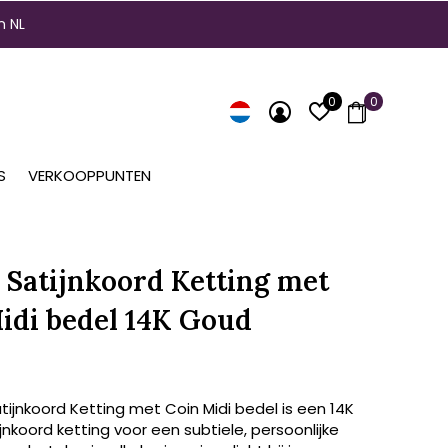
n NL
0
0
S
VERKOOPPUNTEN
 Satijnkoord Ketting met
idi bedel 14K Goud
tijnkoord Ketting met Coin Midi bedel is een 14K
nkoord ketting voor een subtiele, persoonlijke