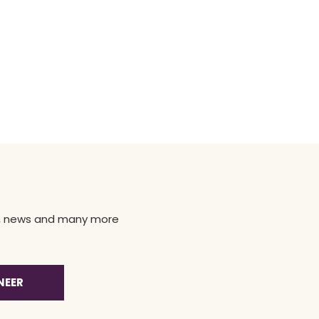
ns, news and many more
NEER