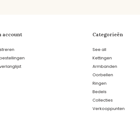
n account
Categorieën
streren
See all
 bestellingen
Kettingen
verlanglijst
Armbanden
Oorbellen
Ringen
Bedels
Collecties
Verkooppunten