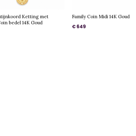
atijnkoord Ketting met
Family Coin Midi 14K Goud
oin bedel 14K Goud
€ 649