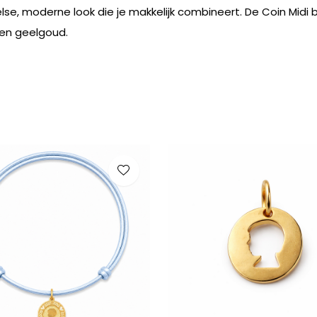
lse, moderne look die je makkelijk combineert. De Coin Midi 
- en geelgoud.