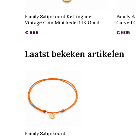
Family Satijnkoord Ketting met
Family S
Vintage Coin Mini bedel 14K Goud
Carved C
€ 555
€ 605
Laatst bekeken artikelen
Family Satijnkoord