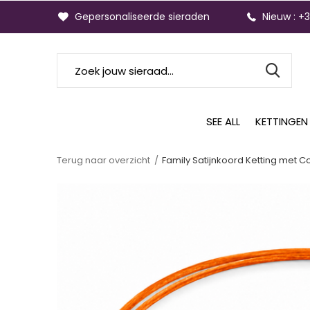
Gepersonaliseerde sieraden
Nieuw : +
SEE ALL
KETTINGEN
Terug naar overzicht
Family Satijnkoord Ketting met C