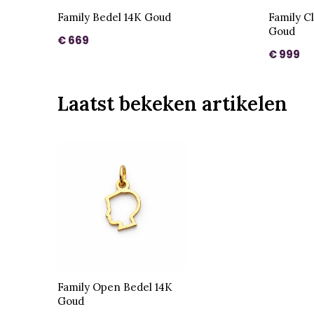
Family Bedel 14K Goud
Family C
Goud
€ 669
€ 999
Laatst bekeken artikelen
Family Open Bedel 14K
Goud