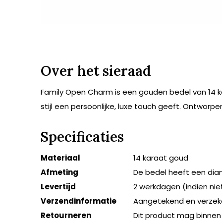
Over het sieraad
Family Open Charm is een gouden bedel van 14 kar
stijl een persoonlijke, luxe touch geeft. Ontworpe
Specificaties
Materiaal
14 karaat goud
Afmeting
De bedel heeft een di
Levertijd
2 werkdagen (indien ni
Verzendinformatie
Aangetekend en verzek
Retourneren
Dit product mag binnen