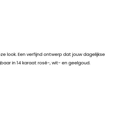
e look. Een verfijnd ontwerp dat jouw dagelijkse
gbaar in 14 karaat rosé-, wit- en geelgoud.