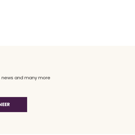
ns, news and many more
NEER