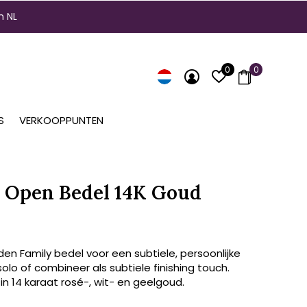
n NL
0
0
S
VERKOOPPUNTEN
 Open Bedel 14K Goud
en Family bedel voor een subtiele, persoonlijke
solo of combineer als subtiele finishing touch.
 in 14 karaat rosé-, wit- en geelgoud.