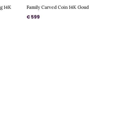
g 14K
Family Carved Coin 14K Goud
€ 599