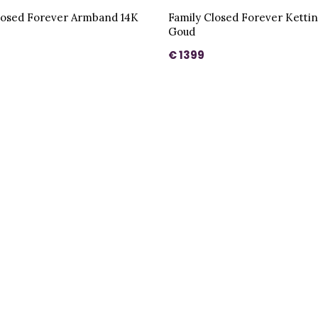
losed Forever Armband 14K
Family Closed Forever Kettin
Goud
€ 1399