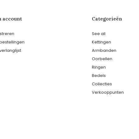
n account
Categorieën
streren
See all
 bestellingen
Kettingen
verlanglijst
Armbanden
Oorbellen
Ringen
Bedels
Collecties
Verkooppunten