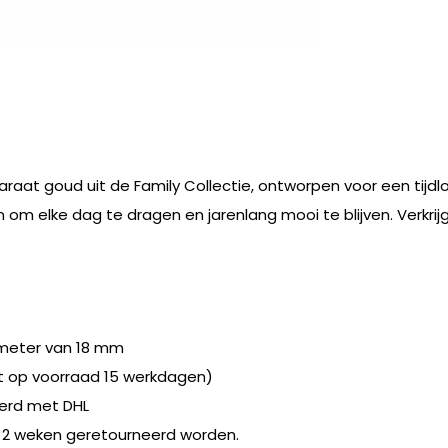
aat goud uit de Family Collectie, ontworpen voor een tijdloz
n om elke dag te dragen en jarenlang mooi te blijven. Verkrij
ameter van 18 mm
et op voorraad 15 werkdagen)
erd met DHL
 2 weken geretourneerd worden.