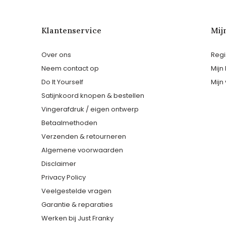
Klantenservice
Mij
Over ons
Regi
Neem contact op
Mijn
Do It Yourself
Mijn 
Satijnkoord knopen & bestellen
Vingerafdruk / eigen ontwerp
Betaalmethoden
Verzenden & retourneren
Algemene voorwaarden
Disclaimer
Privacy Policy
Veelgestelde vragen
Garantie & reparaties
Werken bij Just Franky