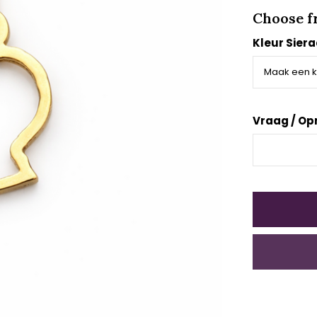
Choose f
Kleur Sier
Vraag / Op