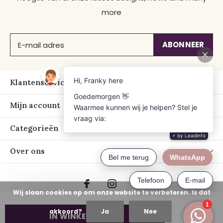
more
ABONNEER
Klantenservice
Mijn account
Categorieën
Over ons
Wij slaan cookies op om onze website te verbeteren. Is dat
akkoord?
Ja
Nee
IN WINKELWAGEN