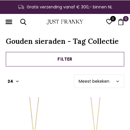
Gratis verzending vanaf € 300,- binnen NL
0
0
Gouden sieraden - Tag Collectie
FILTER