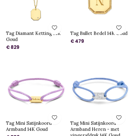
Tag Diamant Ketting 14K
Tag Bullet Bedel 14K Goud
Goud
€ 479
€ 829
Tag Mini Satijnkoord
Tag Mini Satijnkoord
Armband 14K Goud
Armband Heren - met
vingerafdruk 14K Goud