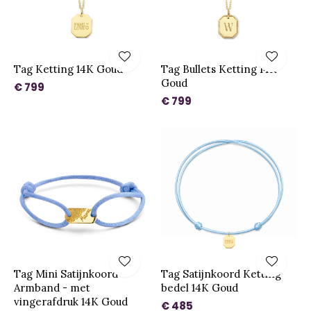
Tag Ketting 14K Goud
Tag Bullets Ketting 14K
Goud
€ 799
€ 799
Tag Mini Satijnkoord
Tag Satijnkoord Ketting
Armband - met
bedel 14K Goud
vingerafdruk 14K Goud
€ 485