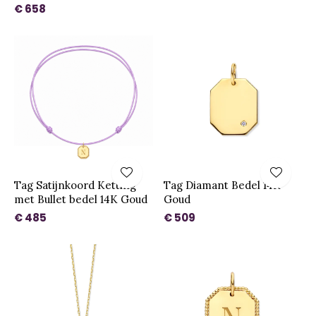
€ 658
Tag Satijnkoord Ketting
Tag Diamant Bedel 14K
met Bullet bedel 14K Goud
Goud
€ 485
€ 509