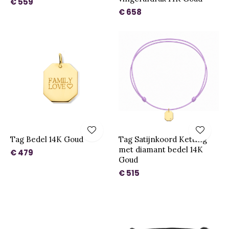
€ 559
€ 658
Tag Bedel 14K Goud
Tag Satijnkoord Ketting
met diamant bedel 14K
€ 479
Goud
€ 515