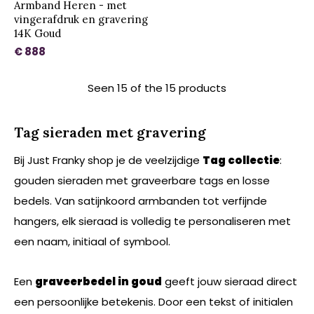
Armband Heren - met
vingerafdruk en gravering
14K Goud
€ 888
Seen 15 of the 15 products
Tag sieraden met gravering
Bij Just Franky shop je de veelzijdige
Tag collectie
:
gouden sieraden met graveerbare tags en losse
bedels. Van satijnkoord armbanden tot verfijnde
hangers, elk sieraad is volledig te personaliseren met
een naam, initiaal of symbool.
Een
graveerbedel in goud
geeft jouw sieraad direct
een persoonlijke betekenis. Door een tekst of initialen