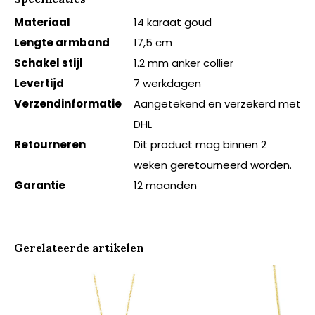
Materiaal
14 karaat goud
Lengte armband
17,5 cm
Schakel stijl
1.2 mm anker collier
Levertijd
7 werkdagen
Verzendinformatie
Aangetekend en verzekerd met
DHL
Retourneren
Dit product mag binnen 2
weken geretourneerd worden.
Garantie
12 maanden
Gerelateerde artikelen