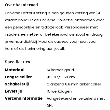
Over het sieraad
Universe Letter Ketting is een gouden ketting van 14
karaat goud uit de Universe Collectie, ontworpen voor
een persoonlijke en tijdloze look. Personaliseer met
initialen, een letter of betekenisvol symbool en draag
je verhaal dichtbij. Mooi als cadeau voor haar, voor
hem of als herinnering aan jezelf.
Specificaties
Materiaal
14 karaat goud
Lengte collier
45-47,5-50 cm
Schakel stijl
Glanzend 0.8 mm anker collier
Levertijd
15 werkdagen
Verzendinformatie
Aangetekend en verzekerd met
DHL